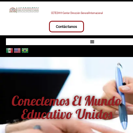
CETEOH® Center Dirección General Internacional
Contáctanos
Conectemos El Mundo
Educativo Unidos