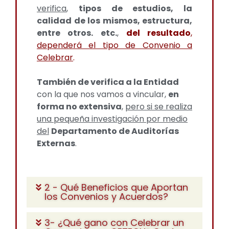
verifica
,
tipos de estudios, la
calidad de los mismos, estructura,
entre otros. etc.
,
del resultado
,
dependerá el tipo de Convenio a
Celebrar
.
También de verifica a la Entidad
con la que nos vamos a vincular,
en
forma no extensiva
,
pero si se realiza
una pequeña investigación por medio
del
Departamento de Auditorías
Externas
.
2 - Qué Beneficios que Aportan
los Convenios y Acuerdos?
3- ¿Qué gano con Celebrar un