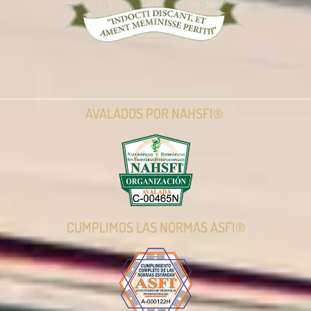
AVALADOS POR NAHSFI®
CUMPLIMOS LAS NORMAS ASFI®