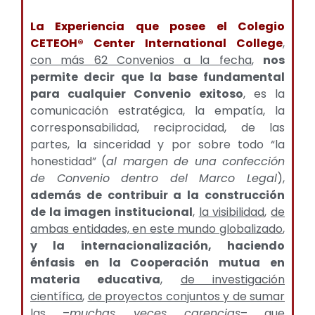
La Experiencia que posee el Colegio
CETEOH® Center International College
,
con más 62 Convenios a la fecha
,
nos
permite decir que la base fundamental
para cualquier Convenio exitoso
, es la
comunicación estratégica, la empatía, la
corresponsabilidad, reciprocidad, de las
partes, la sinceridad y por sobre todo “la
honestidad” (
al margen de una confección
de Convenio dentro del Marco Legal
),
además de contribuir a la construcción
de la imagen institucional
,
la visibilidad
,
de
ambas entidades, en este mundo globalizado
,
y la internacionalización, haciendo
énfasis en la Cooperación mutua en
materia educativa
,
de investigación
científica
,
de proyectos conjuntos y de sumar
las
–
muchas veces carencias
–
que