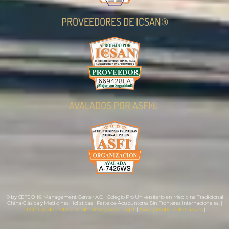
PROVEEDORES DE ICSAN®
AVALADOS POR ASFI®
© by CETEOH® Management Center A.C. | Colegio Pro Universitario en Medicina Tradicional
China Clásica y Medicinas Holisticas | Parte de Acupuntores Sin Fronteras Internacionales. |
|
Políticas de Protección de Datos y Aviso Legal
|
Aviso y Políticas de Cookies
|