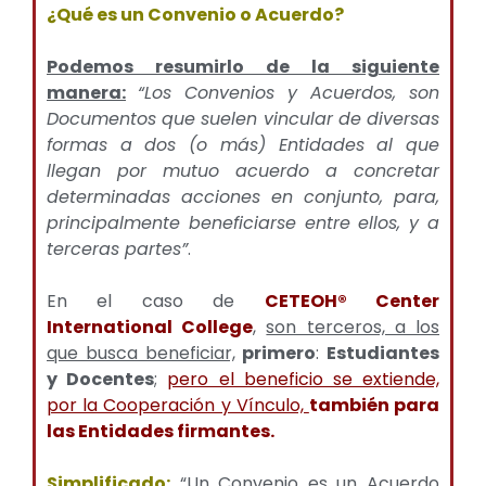
¿Qué es un Convenio o Acuerdo?
Podemos resumirlo de la siguiente
manera:
“Los Convenios y Acuerdos, son
Documentos que suelen vincular de diversas
formas a dos (o más) Entidades al que
llegan por mutuo acuerdo a concretar
determinadas acciones en conjunto, para,
principalmente beneficiarse entre ellos, y a
terceras partes”
.
En el caso de
CETEOH® Center
International College
,
son terceros, a los
que busca beneficiar,
primero
:
Estudiantes
y Docentes
;
pero el beneficio se extiende,
por la Cooperación y Vínculo,
también para
las Entidades firmantes.
Simplificado:
“
Un Convenio es un Acuerdo