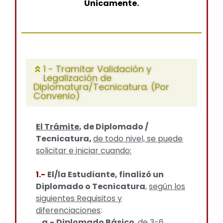
Únicamente.
1 - Tramitar Validación y
Legalización de
Diplomatura/Tecnicatura. (Por
Convenio)
El Trámite
, de Diplomado /
Tecnicatura,
de todo nivel, se puede
solicitar e iniciar cuando:
1.-
El/la Estudiante, finalizó un
Diplomado o Tecnicatura
,
según los
siguientes Requisitos y
diferenciaciones
:
a.-
Diplomado Básico
,
de 3-6