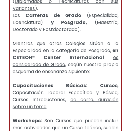
(
Diplomados o Tecnicaturas con sus
Variantes
).
Las
Carreras de Grado
(Especialidad,
Licenciatura)
y Posgrado,
(Maestría,
Doctorado y Postdoctorado).
Mientras que otros Colegios sitúan a la
Especialidad en la categoría de Posgrado,
en
CETEOH® Center Internacional
es
considerada de Grado
, según nuestro propio
esquema de enseñanza siguiente:
Capacitaciones Básicas:
Cursos
,
Capacitación Laboral Específica y Básica,
Cursos Introductorios,
de corta, duración
sobre un tema
.
Workshops:
Son Cursos que pueden incluir
más actividades que un Curso teórico, suelen