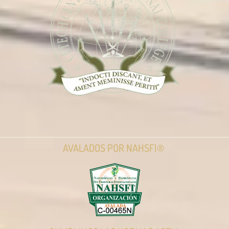
AVALADOS POR NAHSFI®