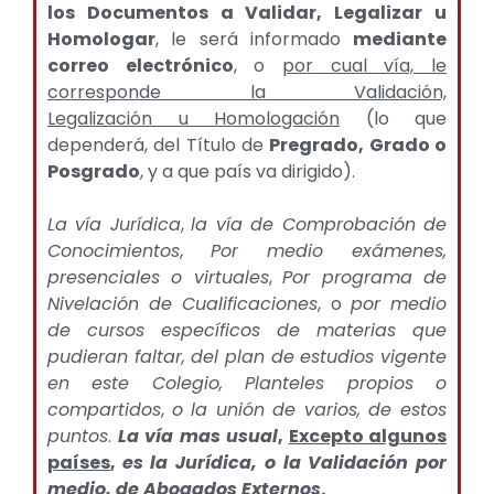
los Documentos a Validar, Legalizar u
Homologar
, le será informado
mediante
correo electrónico
, o
por cual vía, le
corresponde la Validación,
Legalización u Homologación
(lo que
dependerá, del Título de
Pregrado, Grado o
Posgrado
, y a que país va dirigido).
La vía Jurídica
,
la vía de Comprobación de
Conocimientos
,
Por medio exámenes,
presenciales o virtuales
,
Por programa de
Nivelación de Cualificaciones
, o
por medio
de cursos específicos de materias que
pudieran faltar, del plan de estudios vigente
en este Colegio, Planteles propios o
compartidos
,
o la unión de varios, de estos
puntos
.
La vía mas usual
,
Excepto algunos
países
,
es la Jurídica, o la Validación por
medio, de Abogados Externos
.