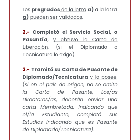
Los
pregrados
de la letra
a)
a la letra
g)
pueden ser validados
.
2.-
Completó el Servicio Social, o
Pasantía
,
y obtuvo la Carta de
Liberación
. (si el Diplomado o
Tecnicatura lo exige).
3.-
Tramitó su Carta de Pasante de
Diplomado/Tecnicatura
y la posee
.
(
si en el país de origen, no se emite
la Carta de Pasante, Los/as
Directores/as, deberán enviar una
carta Membretada, indicando que
el/la Estudiante, completó sus
Estudios indicando que es Pasante
de Diplomado/Tecnicatura)
.