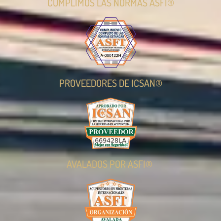
CUMPLIMOS LAS NORMAS ASFI®
PROVEEDORES DE ICSAN®
AVALADOS POR ASFI®