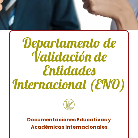
Departamento de
Validación de
Entidades
Internacional (ENO)
Documentaciones Educativas y
Académicas Internacionales