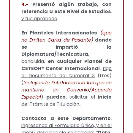
4.-
Presentó algún trabajo, con
referencia a este Nivel de Estudios
,
y fue aprobado
.
En Planteles Internacionales
,
(que
no Emiten Carta de Pasante)
donde
se impartió la
Diplomatura/Tecnicatura
,
concluida,
en cualquier Plantel de
CETEOH® Center Internacional
,
rige
el Documento del Numeral 3
(tres)
(
Incluyendo Entidades con las que se
mantiene un Convenio/Acuerdo
Especial
)
pueden,
solicitar el
inicio
del Trámite de Titulación
.
Contacta a este Departamento
,
ingresando al Formulario Único, y en el
menú desplegable selecciona
: “
Dpto.