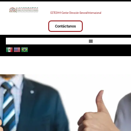
CETEOH® Center Dirección General Internacional
Contáctanos